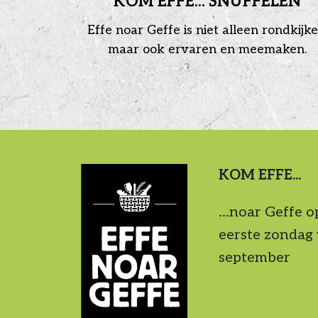
KOM EFFE... SNUFFELEN
Effe noar Geffe is niet alleen rondkijke
maar ook ervaren en meemaken.
KOM EFFE...
...noar Geffe o
eerste zondag
september