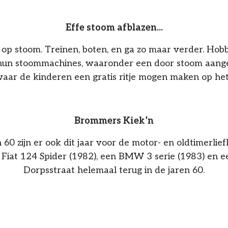
Effe stoom afblazen...
r op stoom. Treinen, boten, en ga zo maar verder. Hobb
ver hun stoommachines, waaronder een door stoom a
aar de kinderen een gratis ritje mogen maken op het 
Brommers Kiek’n
n 60 zijn er ook dit jaar voor de motor- en oldtimer
iat 124 Spider (1982), een BMW 3 serie (1983) en ee
Dorpsstraat helemaal terug in de jaren 60.