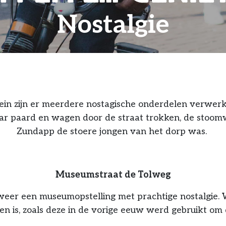
Nostalgie
rein zijn er meerdere nostagische onderdelen verwerk
 waar paard en wagen door de straat trokken, de sto
Zundapp de stoere jongen van het dorp was.
Museumstraat de Tolweg
weer een museumopstelling met prachtige nostalgie. W
en is, zoals deze in de vorige eeuw werd gebruikt o