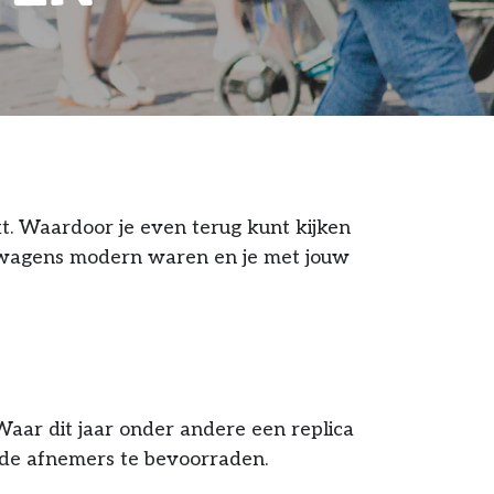
t. Waardoor je even terug kunt kijken
omwagens modern waren en je met jouw
aar dit jaar onder andere een replica
m de afnemers te bevoorraden.