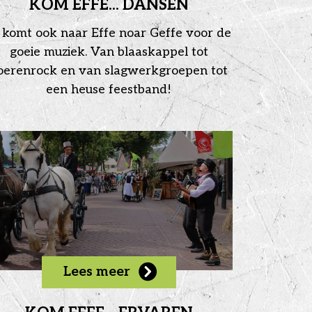
KOM EFFE... DANSEN
 komt ook naar Effe noar Geffe voor de
goeie muziek. Van blaaskappel tot
oerenrock en van slagwerkgroepen tot
een heuse feestband!
Lees meer