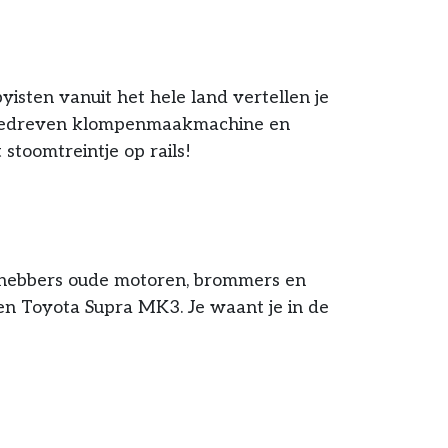
yisten vanuit het hele land vertellen je
angedreven klompenmaakmachine en
stoomtreintje op rails!
liefhebbers oude motoren, brommers en
n Toyota Supra MK3. Je waant je in de