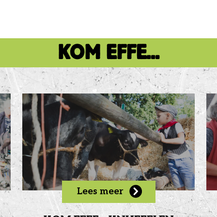
KOM EFFE...
Lees meer