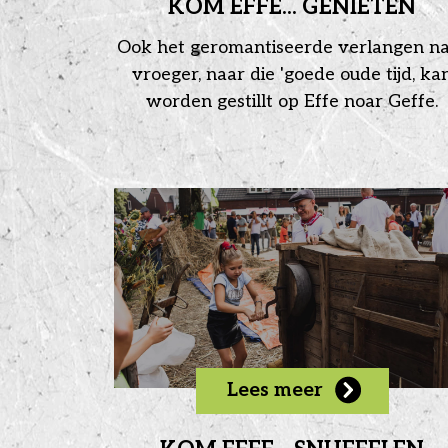
KOM EFFE... GENIETEN
Ook het geromantiseerde verlangen n
vroeger, naar die 'goede oude tijd, ka
worden gestillt op Effe noar Geffe.
Lees meer