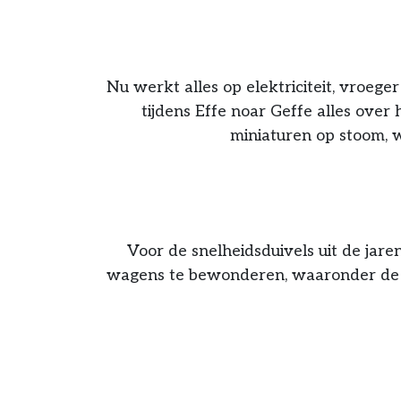
Nu werkt alles op elektriciteit, vroege
tijdens Effe noar Geffe alles o
miniaturen op stoom, w
Voor de snelheidsduivels uit de jare
wagens te bewonderen, waaronder de F