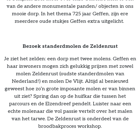
van de andere monumentale panden/ objecten in ons
mooie dorp. In het thema 725 jaar Geffen, zijn ere
meerdere oude stukjes Geffen extra uitgelicht.
Bezoek standerdmolen de Zeldenrust
Je ziet het zelden: een dorp met twee molens. Geffen en
haar inwoners mogen zich gelukkig prijzen met zowel
molen Zeldenrust (oudste standerdmolen van
Nederland!) en molen De Vlijt. Altijd al benieuwd
geweest hoe zo’n grote imposante molen er van binnen
uit ziet? Spring dan op de huifkar die tussen het
parcours en de Elzendreef pendelt. Luister naar een
echte molenaar die vol passie vertelt over het malen
van het tarwe. De Zeldenrust is onderdeel van de
broodbakproces workshop.