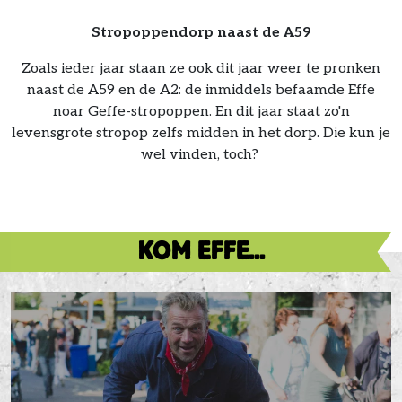
Stropoppendorp naast de A59
Zoals ieder jaar staan ze ook dit jaar weer te pronken
naast de A59 en de A2: de inmiddels befaamde Effe
noar Geffe-stropoppen. En dit jaar staat zo'n
levensgrote stropop zelfs midden in het dorp. Die kun je
wel vinden, toch?
KOM EFFE...