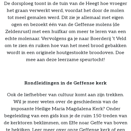
De dorsploeg toont in de tuin van de Heegt hoe vroeger
het graan verwerkt werd, voordat het door de molen
tot meel gemalen werd. Dit zie je allemaal met eigen
ogen en bezoekt één van de Geffense molens (de
Zeldenrust) met een huifkar om meer te leren van een
echte molenaar. Vervolgens ga je naar Boerderij ’t Veld
om te zien én ruiken hoe van het meel brood gebakken
wordt in een originele houtgestookte broodoven. Doe
mee aan deze leerzame speurtocht!
Rondleidingen in de Geffense kerk
Ook de liefhebber van cultuur komt aan zijn trekken.
Wil je meer weten over de geschiedenis van de
imposante Heilige Maria Magdalena Kerk? Onder
begeleiding van een gids kun je de ruim 150 treden van
de kerktoren beklimmen, om Effe noar Geffe van boven
te bekijken. Leer meer over onze Geffense kerk of een