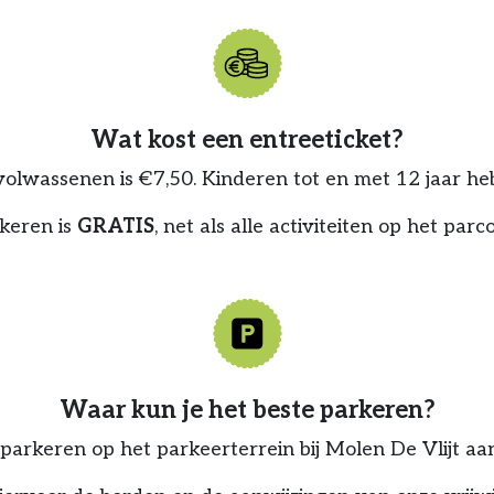
Wat kost een entreeticket?
volwassenen is €7,50. Kinderen tot en met 12 jaar h
keren is
GRATIS
, net als alle activiteiten op het parco
Waar kun je het beste parkeren?
e parkeren op het parkeerterrein bij Molen De Vlijt aa