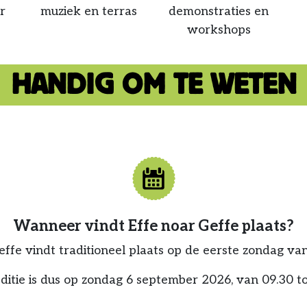
r
muziek en terras
demonstraties en
workshops
HANDIG OM TE WETEN
Wanneer vindt Effe noar Geffe plaats?
effe vindt traditioneel plaats op de eerste zondag va
tie is dus op zondag 6 september 2026, van 09.30 to