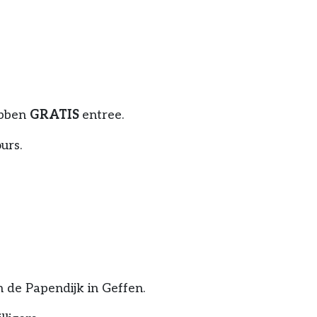
ebben
GRATIS
entree.
urs.
n de Papendijk in Geffen.