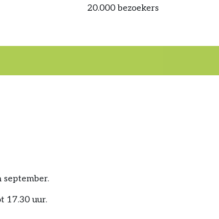
20.000 bezoekers
n september.
t 17.30 uur.