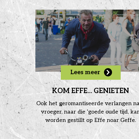
Lees meer
KOM EFFE... GENIETEN
Ook het geromantiseerde verlangen n
vroeger, naar die 'goede oude tijd, ka
worden gestillt op Effe noar Geffe.