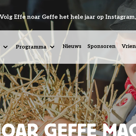
Volg Effe noar Geffe het hele jaar op Instagram
Nieuws
Sponsoren
Vrie
Programma
NOAR GEFFE MA