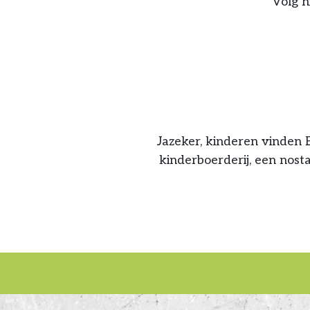
Volg h
Jazeker, kinderen vinden 
kinderboerderij, een nosta