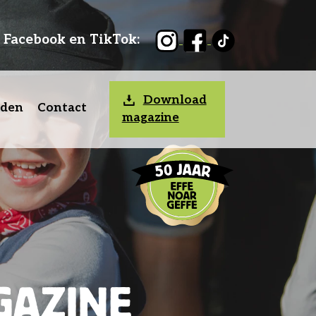
, Facebook en TikTok:
Download
nden
Contact
magazine
GAZINE