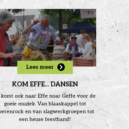
Lees meer
KOM EFFE... DANSEN
 komt ook naar Effe noar Geffe voor de
goeie muziek. Van blaaskappel tot
oerenrock en van slagwerkgroepen tot
een heuse feestband!