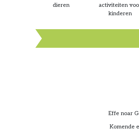
dieren
activiteiten voo
kinderen
Effe noar G
Komende edi