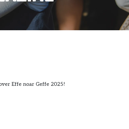
!
over Effe noar Geffe 2025!